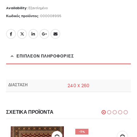
Availability:
Εξαντλημένο
Κωδικός προϊόντος:
000008995
ΕΠΙΠΛΈΟΝ ΠΛΗΡΟΦΟΡΊΕΣ
ΔΙΑΣΤΑΣΗ
240 X 260
ΣΧΕΤΙΚΆ ΠΡΟΪΌΝΤΑ
-11%