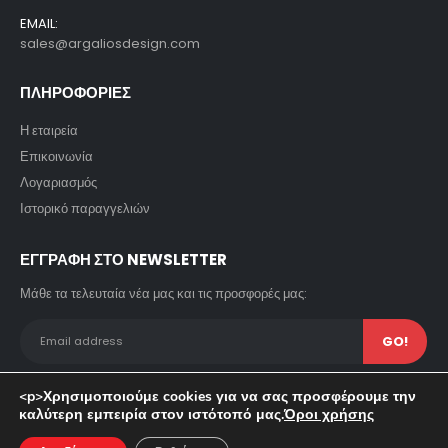
EMAIL:
sales@argaliosdesign.com
ΠΛΗΡΟΦΟΡΙΕΣ
Η εταιρεία
Επικοινωνία
Λογαριασμός
Ιστορικό παραγγελιών
ΕΓΓΡΑΦΗ ΣΤΟ NEWSLETTER
Μάθε τα τελευταία νέα μας και τις προσφορές μας:
<p>Χρησιμοποιούμε cookies για να σας προσφέρουμε την
καλύτερη εμπειρία στον ιστότοπό μας.
Όροι χρήσης
© copyright 2023. All Rights Reserved. Powered by Pavla SA.