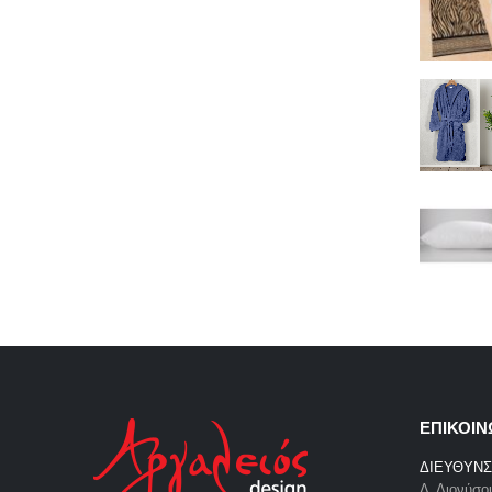
ΕΠΙΚΟΙΝ
ΔΙΕΥΘΥΝΣ
Λ. Διονύσο