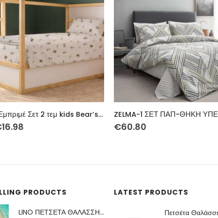
ZELMA-1 ΣΕΤ ΠΑΠ-ΘΗΚΗ ΥΠΕΡ 230Χ240 3ΤΕΜ
MILOS-2 ΠΑΠΛΩΜΑ ΥΠΕΡΔ 2
0
€
82.30
ELLING PRODUCTS
LATEST PRODUCTS
LINO ΠΕΤΣΕΤΑ ΘΑΛΑΣΣΗΣ AFRICAN BROWN 86X160