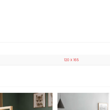
120 X 165