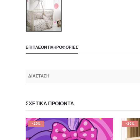
ΕΠΙΠΛΈΟΝ ΠΛΗΡΟΦΟΡΊΕΣ
ΔΙΑΣΤΑΣΗ
ΣΧΕΤΙΚΆ ΠΡΟΪΌΝΤΑ
-20%