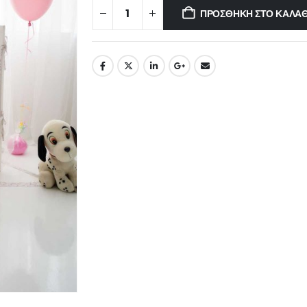
ΠΡΟΣΘΉΚΗ ΣΤΟ ΚΑΛΆΘ