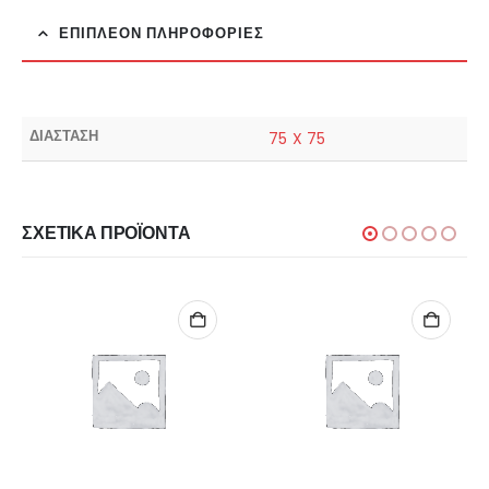
ΕΠΙΠΛΈΟΝ ΠΛΗΡΟΦΟΡΊΕΣ
ΔΙΑΣΤΑΣΗ
75 X 75
ΣΧΕΤΙΚΆ ΠΡΟΪΌΝΤΑ