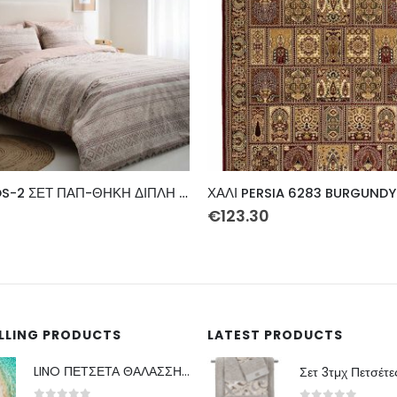
ΧΑΛΙ PERSIA 6283 BURGUNDY ΜΕ ΚΡΟΣΣΙ – 160X230 NewPlan
0
€
56.80
ELLING PRODUCTS
LATEST PRODUCTS
LINO ΠΕΤΣΕΤΑ ΘΑΛΑΣΣΗΣ AFRICAN BROWN 86X160