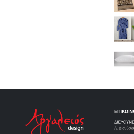
ΕΠΙΚΟΙΝ
ΔΙΕΥΘΥΝΣ
Λ. Διονύσο