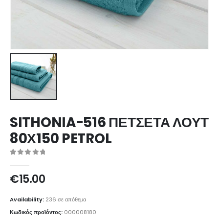
SITHONIA-516 ΠΕΤΣΕΤΑ ΛΟΥΤ
80Χ150 PETROL
0
out of 5
€
15.00
Availability:
236 σε απόθεμα
Κωδικός προϊόντος:
000008180