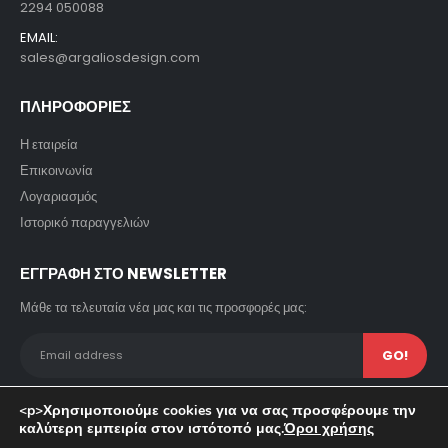
2294 050088
EMAIL:
sales@argaliosdesign.com
ΠΛΗΡΟΦΟΡΙΕΣ
Η εταιρεία
Επικοινωνία
Λογαριασμός
Ιστορικό παραγγελιών
ΕΓΓΡΑΦΗ ΣΤΟ NEWSLETTER
Μάθε τα τελευταία νέα μας και τις προσφορές μας:
<p>Χρησιμοποιούμε cookies για να σας προσφέρουμε την
καλύτερη εμπειρία στον ιστότοπό μας.
Όροι χρήσης