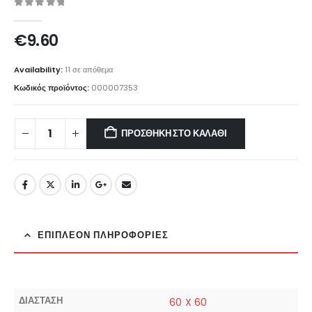
0
out of 5
€
9.60
Availability:
11 σε απόθεμα
Κωδικός προϊόντος:
000007353
ΠΡΟΣΘΉΚΗ ΣΤΟ ΚΑΛΆΘΙ
ΕΠΙΠΛΈΟΝ ΠΛΗΡΟΦΟΡΊΕΣ
ΔΙΑΣΤΑΣΗ
60 X 60