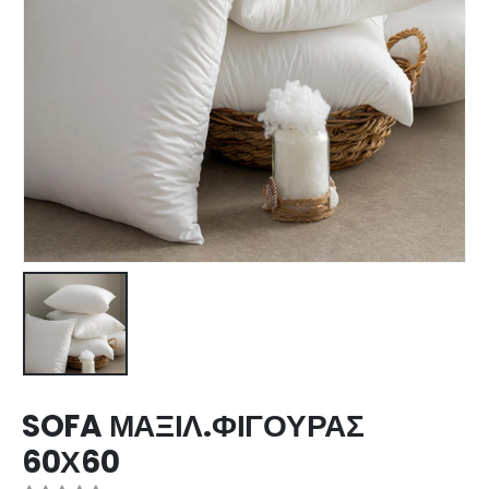
SOFA ΜΑΞΙΛ.ΦΙΓΟΥΡΑΣ
60Χ60