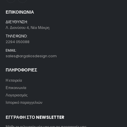
ΕΠΙΚΟΙΝΩΝΙΑ
ΔΙΕΥΘΥΝΣΗ:
Λ. Διονύσου 4, Νέα Μάκρη
ΤΗΛΕΦΩΝΟ:
2294 050088
EMAIL:
sales@argaliosdesign.com
ΠΛΗΡΟΦΟΡΙΕΣ
Η εταιρεία
Επικοινωνία
Λογαριασμός
Ιστορικό παραγγελιών
ΕΓΓΡΑΦΗ ΣΤΟ NEWSLETTER
Μάθε τα τελευταία νέα μας και τις προσφορές μας: