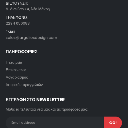
ΔΙΕΥΘΥΝΣΗ:
Λ. Διονύσου 4, Νέα Μάκρη
ΤΗΛΕΦΩΝΟ:
2294 050088
EMAIL:
sales@argaliosdesign.com
ΠΛΗΡΟΦΟΡΙΕΣ
Η εταιρεία
Επικοινωνία
Λογαριασμός
Ιστορικό παραγγελιών
ΕΓΓΡΑΦΗ ΣΤΟ NEWSLETTER
Μάθε τα τελευταία νέα μας και τις προσφορές μας: