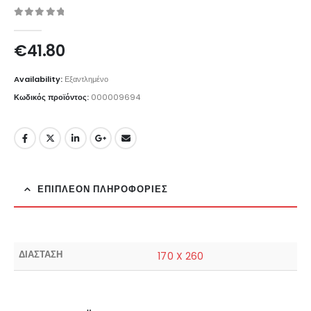
0
out of 5
€
41.80
Availability:
Εξαντλημένο
Κωδικός προϊόντος:
000009694
ΕΠΙΠΛΈΟΝ ΠΛΗΡΟΦΟΡΊΕΣ
ΔΙΑΣΤΑΣΗ
170 X 260