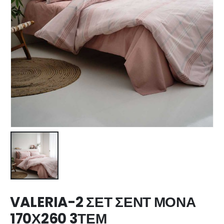
VALERIA-2 ΣΕΤ ΣΕΝΤ ΜΟΝΑ
170Χ260 3ΤΕΜ