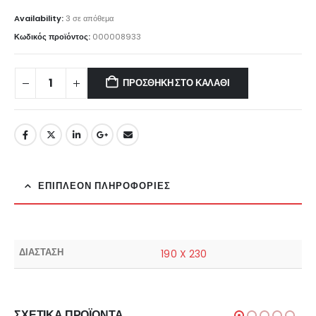
Availability:
3 σε απόθεμα
Κωδικός προϊόντος:
000008933
ΠΡΟΣΘΉΚΗ ΣΤΟ ΚΑΛΆΘΙ
ΕΠΙΠΛΈΟΝ ΠΛΗΡΟΦΟΡΊΕΣ
ΔΙΑΣΤΑΣΗ
190 X 230
ΣΧΕΤΙΚΆ ΠΡΟΪΌΝΤΑ