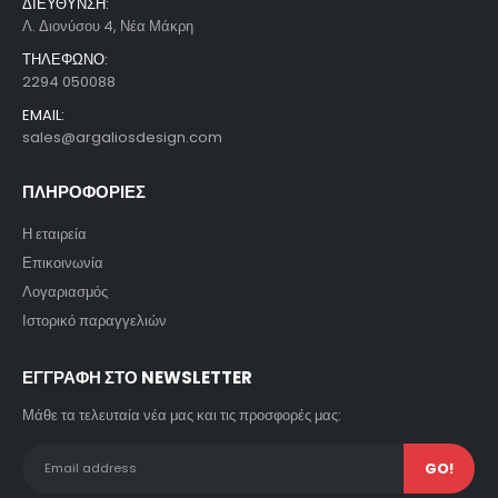
ΔΙΕΥΘΥΝΣΗ:
Λ. Διονύσου 4, Νέα Μάκρη
ΤΗΛΕΦΩΝΟ:
2294 050088
EMAIL:
sales@argaliosdesign.com
ΠΛΗΡΟΦΟΡΙΕΣ
Η εταιρεία
Επικοινωνία
Λογαριασμός
Ιστορικό παραγγελιών
ΕΓΓΡΑΦΗ ΣΤΟ NEWSLETTER
Μάθε τα τελευταία νέα μας και τις προσφορές μας: