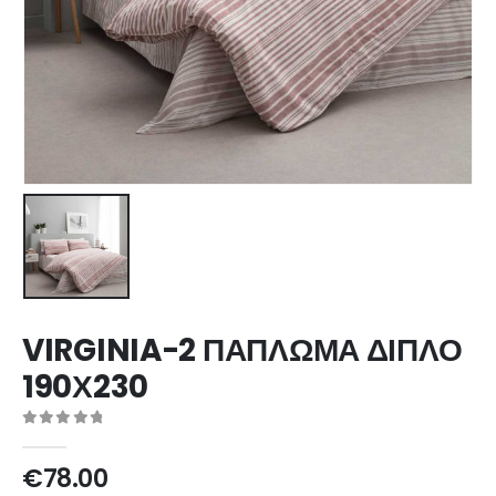
VIRGINIA-2 ΠΑΠΛΩΜΑ ΔΙΠΛΟ
190Χ230
0
out of 5
€
78.00