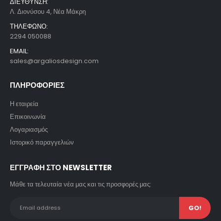
ΔΙΕΥΘΥΝΣΗ:
Λ. Διονύσου 4, Νέα Μάκρη
ΤΗΛΕΦΩΝΟ:
2294 050088
EMAIL:
sales@argaliosdesign.com
ΠΛΗΡΟΦΟΡΙΕΣ
Η εταιρεία
Επικοινωνία
Λογαριασμός
Ιστορικό παραγγελιών
ΕΓΓΡΑΦΗ ΣΤΟ NEWSLETTER
Μάθε τα τελευταία νέα μας και τις προσφορές μας: