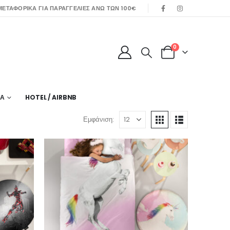
ΕΤΑΦΟΡΙΚΑ ΓΙΑ ΠΑΡΑΓΓΕΛΙΕΣ ΑΝΩ ΤΩΝ 100€
0
ΙΑ
HOTEL / AIRBNB
Εμφάνιση:
Πετσέτα Θαλάσσης Printed Fruits No.3
Πετσέτα Θαλάσσης Printed Fruits No.3