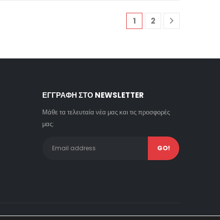
1
2
ΕΓΓΡΑΦΗ ΣΤΟ NEWSLETTER
Μάθε τα τελευταία νέα μας και τις προσφορές
μας: