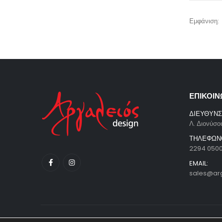
Εμφάνιση:
ΕΠΙΚΟΙΝ
ΔΙΕΥΘΥΝΣ
Λ. Διονύσο
ΤΗΛΕΦΩΝ
2294 050
EMAIL:
sales@ar